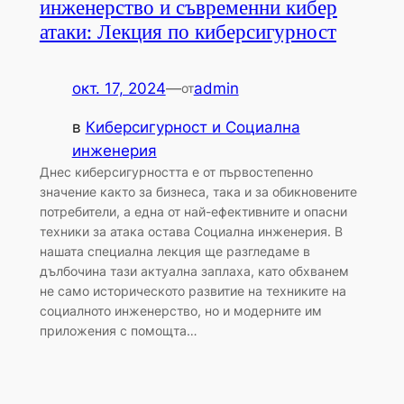
инженерство и съвременни кибер
атаки: Лекция по киберсигурност
окт. 17, 2024
—
admin
от
в
Киберсигурност и Социална
инженерия
Днес киберсигурността е от първостепенно
значение както за бизнеса, така и за обикновените
потребители, а една от най-ефективните и опасни
техники за атака остава Социална инженерия. В
нашата специална лекция ще разгледаме в
дълбочина тази актуална заплаха, като обхванем
не само историческото развитие на техниките на
социалното инженерство, но и модерните им
приложения с помощта…