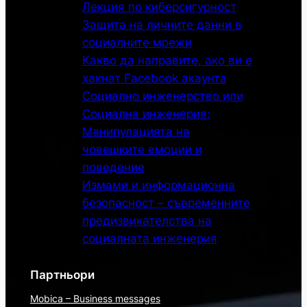
Лекция по киберсигурност
Защита на личните данни в
социалните мрежи
Какво да направите, ако ви е
хакнат Facebook акаунта
Социално инженерство или
Социална инженерия:
Манипулацията на
човешките емоции и
поведение
Измами и информационна
безопасност – съвременните
предизвикателства на
социалната инженерия
Партньори
Mobica – Business messages