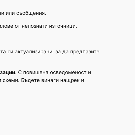
ли или съобщения.
лове от непознати източници.
 си актуализирани, за да предпазите
изации
. С повишена осведоменост и
и схеми. Бъдете винаги нащрек и