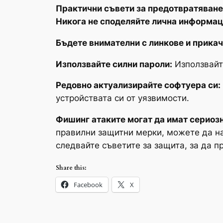
Практични съвети за предотвратяване
Никога не споделяйте лична информац
Бъдете внимателни с линкове и прика
Използвайте силни пароли:
Използвайт
Редовно актуализирайте софтуера си:
устройствата си от уязвимости.
Фишинг атаките могат да имат сериоз
правилни защитни мерки, можете да на
следвайте съветите за защита, за да п
Share this:
Facebook
X