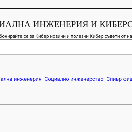
СОЦИАЛНА ИНЖЕНЕРИЯ И КИБЕРС
бонирайте се за Кибер новини и полезни Кибер съвети от на
ална инженерия
Социално инженерство
Спиър фи