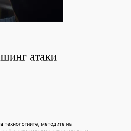
ишинг атаки
а технологиите, методите на