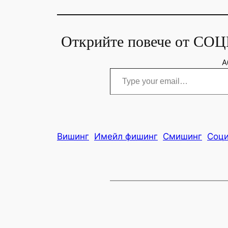
Открийте повече от 
А
Type your email…
Вишинг
Имейл фишинг
Смишинг
Соци