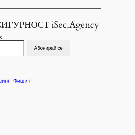
ИГУРНОСТ iSec.Agency
с.
Абонирай се
шинг
Фишинг