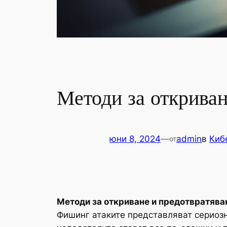
Методи за откриван
юни 8, 2024
—
admin
в
Киб
от
Методи за откриване и предотвратява
Фишинг атаките представляват сериозн