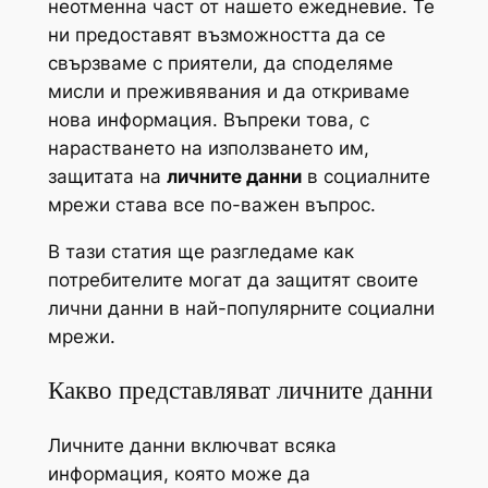
неотменна част от нашето ежедневие. Те
ни предоставят възможността да се
свързваме с приятели, да споделяме
мисли и преживявания и да откриваме
нова информация. Въпреки това, с
нарастването на използването им,
защитата на
личните данни
в социалните
мрежи става все по-важен въпрос.
В тази статия ще разгледаме как
потребителите могат да защитят своите
лични данни в най-популярните социални
мрежи.
Какво представляват личните данни
Личните данни включват всяка
информация, която може да