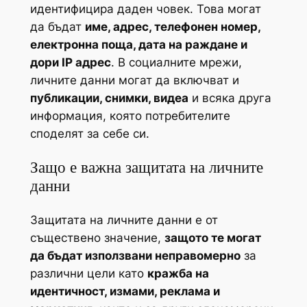
идентифицира даден човек. Това могат
да бъдат
име, адрес, телефонен номер,
електронна поща, дата на раждане и
дори IP адрес
. В социалните мрежи,
личните данни могат да включват и
публикации, снимки, видеа
и всяка друга
информация, която потребителите
споделят за себе си.
Защо е важна защитата на личните
данни
Защитата на личните данни е от
съществено значение,
защото те могат
да бъдат използвани неправомерно
за
различни цели като
кражба на
идентичност, измами, реклама и