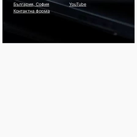
България, София
YouTube
Контактна форма