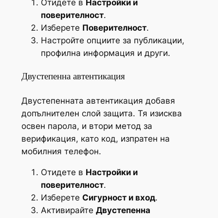
Отидете в
Настройки и
поверителност
.
Изберете
Поверителност
.
Настройте опциите за публикации,
профилна информация и други.
Двустепенна автентикация
Двустепенната автентикация добавя
допълнителен слой защита. Тя изисква
освен парола, и втори метод за
верификация, като код, изпратен на
мобилния телефон.
Отидете в
Настройки и
поверителност
.
Изберете
Сигурност и вход
.
Активирайте
Двустепенна