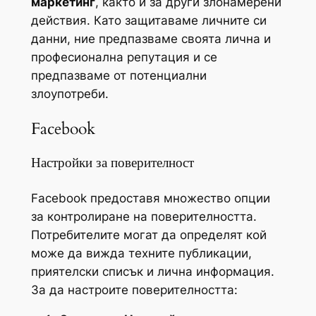
маркетинг
, както и за други злонамерени
действия. Като защитаваме личните си
данни, ние предпазваме своята лична и
професионална репутация и се
предпазваме от потенциални
злоупотреби.
Facebook
Настройки за поверителност
Facebook предоставя множество опции
за контролиране на поверителността.
Потребителите могат да определят кой
може да вижда техните публикации,
приятелски списък и лична информация.
За да настроите поверителността: