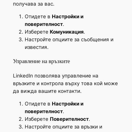
получава за вас.
Отидете в
Настройки и
поверителност
.
Изберете
Комуникация
.
Настройте опциите за съобщения и
известия.
Управление на връзките
LinkedIn позволява управление на
връзките и контрола върху това кой може
да вижда вашите контакти.
Отидете в
Настройки и
поверителност
.
Изберете
Поверителност
.
Настройте опциите за връзки и