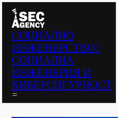
Към
съдържанието
СОЦИАЛНО
ИНЖЕНЕРСТВО |
СОЦИАЛНА
ИНЖЕНЕРИЯ И
КИБЕРСИГУРНОСТ