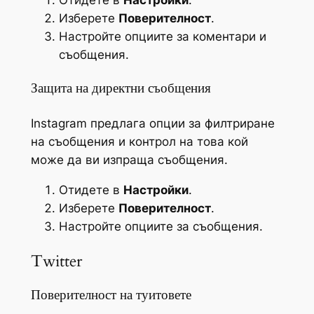
Отидете в
Настройки
.
Изберете
Поверителност
.
Настройте опциите за коментари и
съобщения.
Защита на директни съобщения
Instagram предлага опции за филтриране
на съобщения и контрол на това кой
може да ви изпраща съобщения.
Отидете в
Настройки
.
Изберете
Поверителност
.
Настройте опциите за съобщения.
Twitter
Поверителност на туитовете