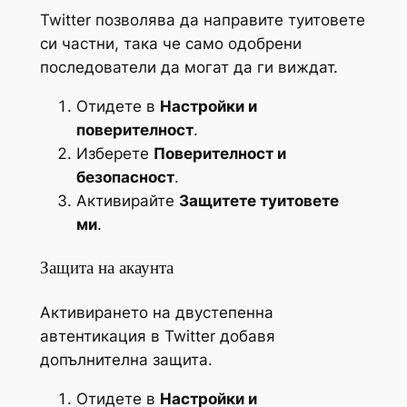
Twitter позволява да направите туитовете
си частни, така че само одобрени
последователи да могат да ги виждат.
Отидете в
Настройки и
поверителност
.
Изберете
Поверителност и
безопасност
.
Активирайте
Защитете туитовете
ми
.
Защита на акаунта
Активирането на двустепенна
автентикация в Twitter добавя
допълнителна защита.
Отидете в
Настройки и