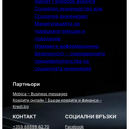
хакнат Facebook акаунта
Социално инженерство или
Социална инженерия:
Манипулацията на
човешките емоции и
поведение
Измами и информационна
безопасност – съвременните
предизвикателства на
социалната инженерия
Партньори
Mobica – Business messages
Кредити онлайн | Бързи кредити и финанси –
Kredi.bg
КОНТАКТ
СОЦИАЛНИ ВРЪЗКИ
+359 88888 62 70
Facebook