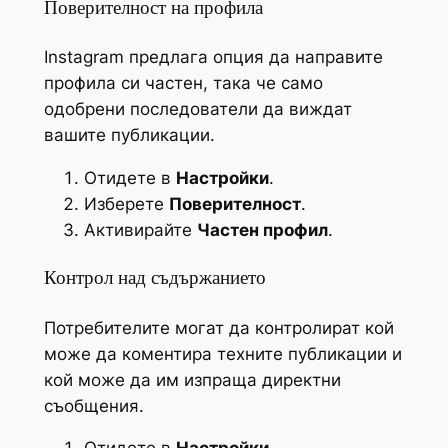
Поверителност на профила
Instagram предлага опция да направите
профила си частен, така че само
одобрени последователи да виждат
вашите публикации.
Отидете в
Настройки
.
Изберете
Поверителност
.
Активирайте
Частен профил
.
Контрол над съдържанието
Потребителите могат да контролират кой
може да коментира техните публикации и
кой може да им изпраща директни
съобщения.