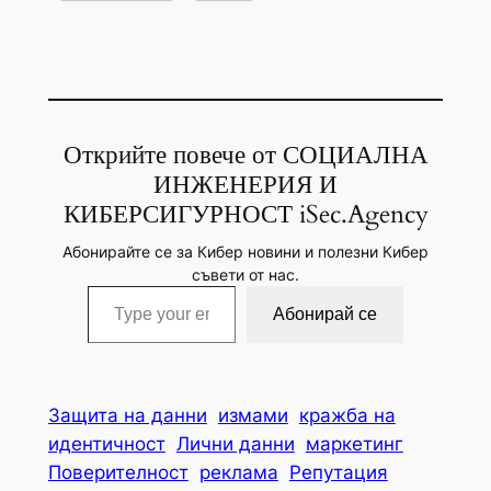
Открийте повече от СОЦИАЛНА
ИНЖЕНЕРИЯ И
КИБЕРСИГУРНОСТ iSec.Agency
Абонирайте се за Кибер новини и полезни Кибер
съвети от нас.
Type your email…
Абонирай се
Защита на данни
измами
кражба на
идентичност
Лични данни
маркетинг
Поверителност
реклама
Репутация