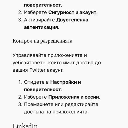
поверителност
.
Изберете
Сигурност и акаунт
.
Активирайте
Двустепенна
автентикация
.
Контрол на разрешенията
Управлявайте приложенията и
уебсайтовете, които имат достъп до
вашия Twitter акаунт.
Отидете в
Настройки и
поверителност
.
Изберете
Приложения и сесии
.
Премахнете или редактирайте
достъпа на приложенията.
LinkedIn